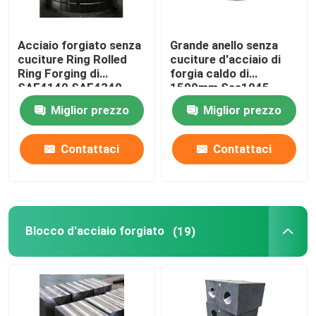
Acciaio forgiato senza
Grande anello senza
cuciture Ring Rolled
cuciture d'acciaio di
Ring Forging di
forgia caldo di
SAE4140 SAE4340
1500mm Sae1045
OD3000mm
Sae4340
Miglior prezzo
Miglior prezzo
Contattaci
Contattaci
Blocco d'acciaio forgiato
(19)