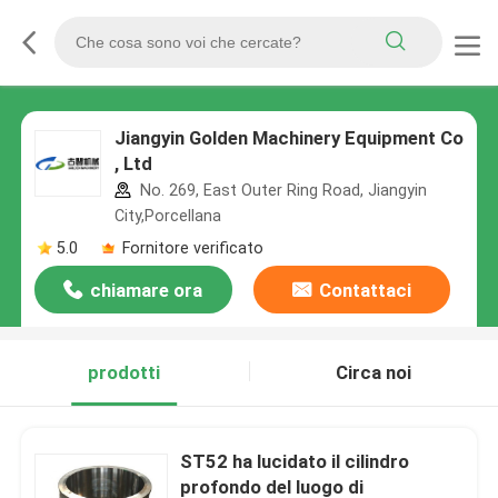
Jiangyin Golden Machinery Equipment Co
, Ltd
No. 269, East Outer Ring Road, Jiangyin
City,Porcellana
5.0
Fornitore verificato
chiamare ora
Contattaci
prodotti
Circa noi
ST52 ha lucidato il cilindro
profondo del luogo di