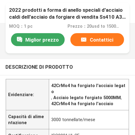
2022 prodotti a forma di anello speciali d'acciaio
caldi dell'acciaio da forgiare di vendita Ss410 A36
Q235
MOQ：1 pc
Prezzo：20usd to 1500usd per piece
Miglior prezzo
Contattici
DESCRIZIONE DI PRODOTTO
42CrMo4 ha forgiato l'acciaio legat
o
Evidenziare:
,
Acciaio legato forgiato 5000MM
,
42CrMo4 ha forgiato l'acciaio
Capacità di alime
3000 tonnellate/mese
ntazione