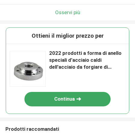
Osservi più
Ottieni il miglior prezzo per
2022 prodotti a forma di anello
speciali d'acciaio caldi
dell'acciaio da forgiare di
vendita Ss410 A36 Q235
Continua
Prodotti raccomandati