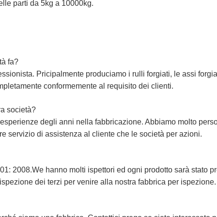
elle parti da 5kg a 10000kg.
tà fa?
ssionista. Pricipalmente produciamo i rulli forgiati, le assi forgia
completamente conformemente al requisito dei clienti.
ra società?
esperienze degli anni nella fabbricazione. Abbiamo molto perso
e servizio di assistenza al cliente che le società per azioni.
9001: 2008.We hanno molti ispettori ed ogni prodotto sarà stato 
 ispezione dei terzi per venire alla nostra fabbrica per ispezione.