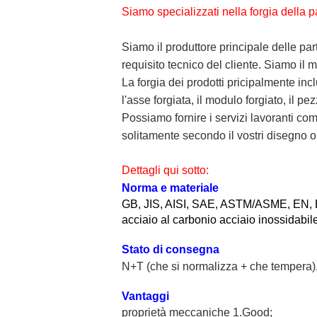
Siamo specializzati nella forgia della pa
Siamo il produttore principale delle par
requisito tecnico del cliente. Siamo il
La forgia dei prodotti pricipalmente includ
l'asse forgiata, il modulo forgiato, il pe
Possiamo fornire i servizi lavoranti com
solitamente secondo il vostri disegno o 
Dettagli qui sotto:
Norma e materiale
GB, JIS, AISI, SAE, ASTM/ASME, E
acciaio al carbonio acciaio inossidabile
Stato di consegna
N+T (che si normalizza + che tempera)
Vantaggi
proprietà meccaniche 1.Good;