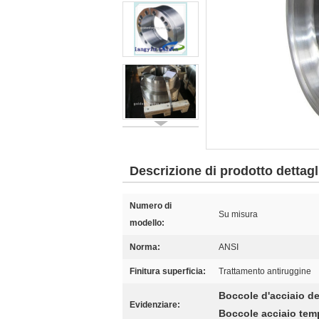
Descrizione di prodotto dettagl
Numero di
Su misura
modello:
Norma:
ANSI
Finitura superficia:
Trattamento antiruggine
Boccole d'acciaio de
Evidenziare:
Boccole acciaio tem