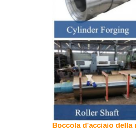
Boccola d'acciaio della