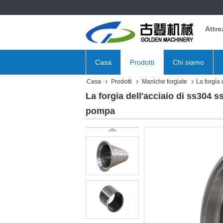
Attre
Casa
Prodotti
Chi siamo
Casa
Prodotti
Maniche forgiate
La forgia
La forgia dell'acciaio di ss304
pompa