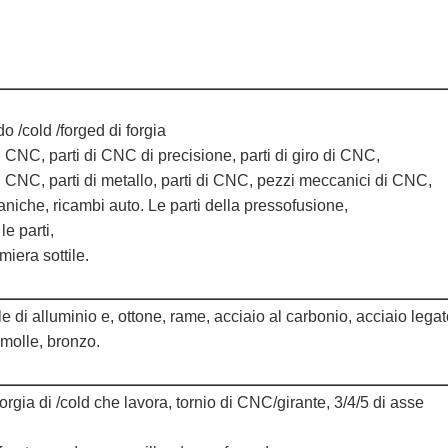
o /cold /forged di forgia
 CNC, parti di CNC di precisione, parti di giro di CNC,
di CNC, parti di metallo, parti di CNC, pezzi meccanici di CNC,
che, ricambi auto. Le parti della pressofusione,
le parti,
iera sottile.
e di alluminio e, ottone, rame, acciaio al carbonio, acciaio legat
 molle, bronzo.
orgia di /cold che lavora, tornio di CNC/girante, 3/4/5 di asse