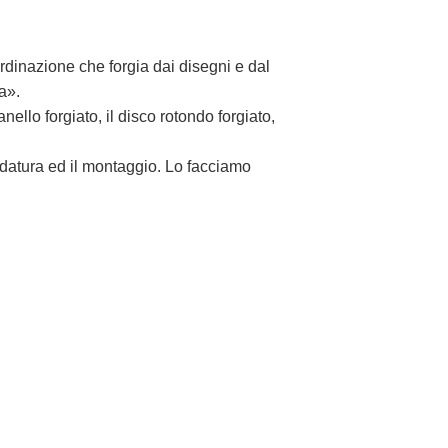
ordinazione che forgia dai disegni e dal
a».
anello forgiato, il disco rotondo forgiato,
saldatura ed il montaggio. Lo facciamo