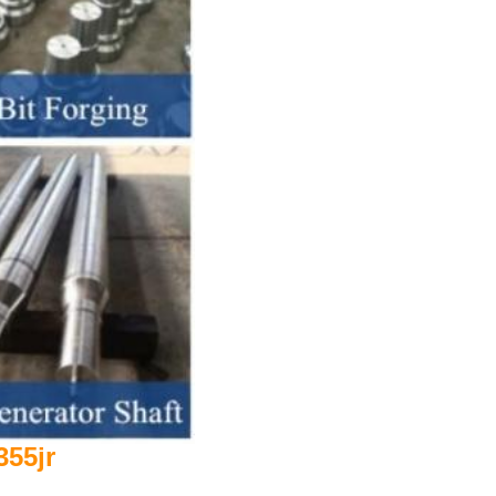
355jr