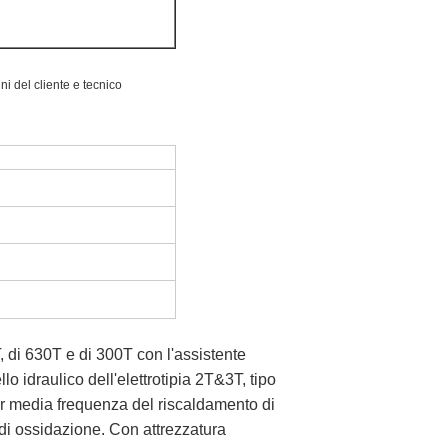
ni del cliente e tecnico
T, di 630T e di 300T con l'assistente
o idraulico dell'elettrotipia 2T&3T, tipo
er media frequenza del riscaldamento di
i ossidazione. Con attrezzatura