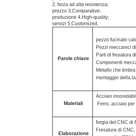
2. forza ad alta resistenza;
prezzo 3.Comparative;
produzione 4.High-quality;
servizi 5.Customized.
pezzo fucinato cald
Pezzi meccanici di
Parti di fresatura 
Parole chiave
Componenti meccani
Metallo che timbra 
montaggio della lam
Acciaio inossidabil
Materiali
Ferro, acciaio per
forgia del CNC di f
Fresatura di CNC,
Elaborazione