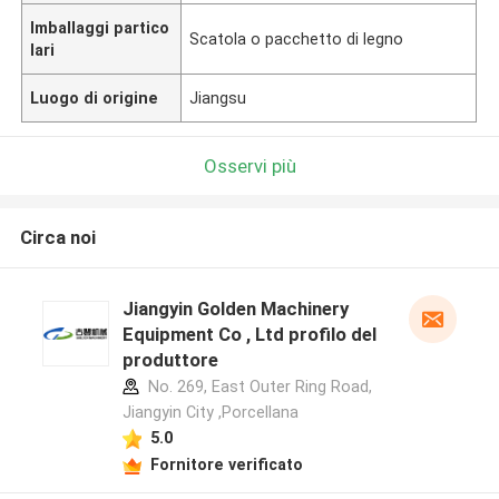
Imballaggi partico
Scatola o pacchetto di legno
lari
Luogo di origine
Jiangsu
Osservi più
Circa noi
Jiangyin Golden Machinery
Equipment Co , Ltd profilo del
produttore
No. 269, East Outer Ring Road,
Jiangyin City ,Porcellana
5.0
Fornitore verificato