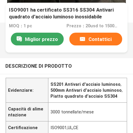
ISO9001 ha certificato SS316 SS304 Antivari
quadrato d'acciaio luminoso inossidabile
MOQ：1 pc
Prezzo：20usd to 1500usd
Miglior prezzo
Contattici
DESCRIZIONE DI PRODOTTO
SS201 Antivari d'acciaio luminoso
,
Evidenziare:
500mm Antivari d'acciaio luminoso
,
Piatto quadrato d'acciaio SS304
Capacità di alime
3000 tonnellate/mese
ntazione
Certificazione
ISO9001,UL,CE