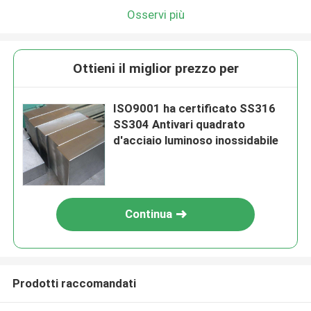
Osservi più
Ottieni il miglior prezzo per
ISO9001 ha certificato SS316
SS304 Antivari quadrato
d'acciaio luminoso inossidabile
Continua
Prodotti raccomandati