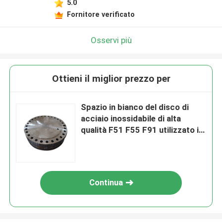
5.0
Fornitore verificato
Osservi più
Ottieni il miglior prezzo per
Spazio in bianco del disco di
acciaio inossidabile di alta
qualità F51 F55 F91 utilizzato in
macchinario
Continua