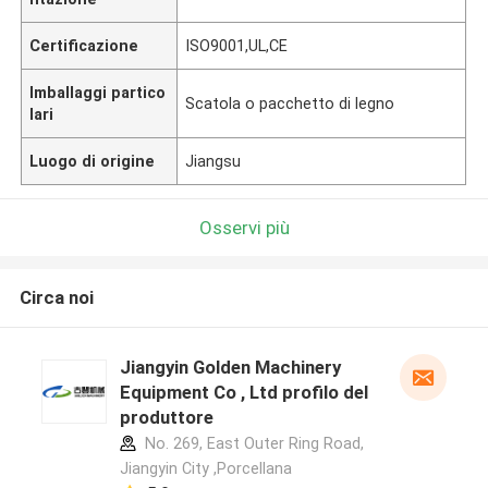
Certificazione
ISO9001,UL,CE
Imballaggi partico
Scatola o pacchetto di legno
lari
Luogo di origine
Jiangsu
Osservi più
Circa noi
Jiangyin Golden Machinery
Equipment Co , Ltd profilo del
produttore
No. 269, East Outer Ring Road,
Jiangyin City ,Porcellana