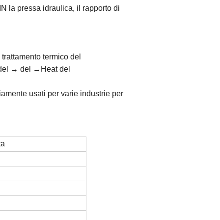
 la pressa idraulica, il rapporto di
trattamento termico del
del → del →Heat del
mpiamente usati per varie industrie per
ta