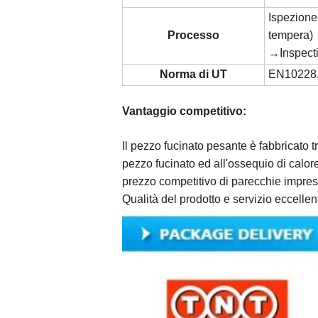
Ispezione
Processo
tempera)
→Inspecti
Norma di UT
EN10228,
Vantaggio competitivo:
Il pezzo fucinato pesante è fabbricato t
pezzo fucinato ed all'ossequio di calo
prezzo competitivo di parecchie impres
Qualità del prodotto e servizio eccelle