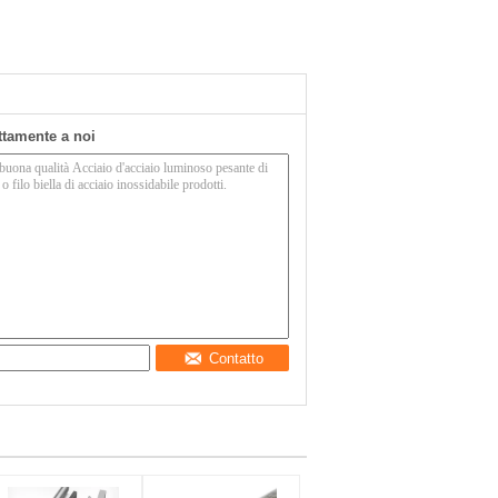
ettamente a noi
Contatto