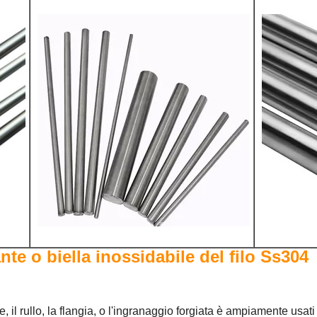
nte o biella inossidabile del filo Ss304
se, il rullo, la flangia, o l'ingranaggio forgiata è ampiamente usat