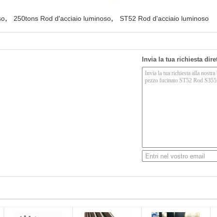
,
,
so
250tons Rod d'acciaio luminoso
ST52 Rod d'acciaio luminoso
Invia la tua richiesta dir