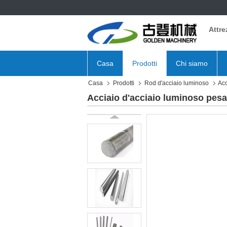
Attre
Casa
Prodotti
Chi siamo
Casa
Prodotti
Rod d'acciaio luminoso
Acc
Acciaio d'acciaio luminoso pesan