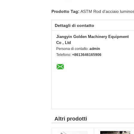
Prodotto Tag:
ASTM Rod d'acciaio lumino
Dettagli di contatto
Jiangyin Golden Machinery Equipment
Co , Ltd
Persona di contatto:
admin
Telefono:
+8613646165906
Altri prodotti