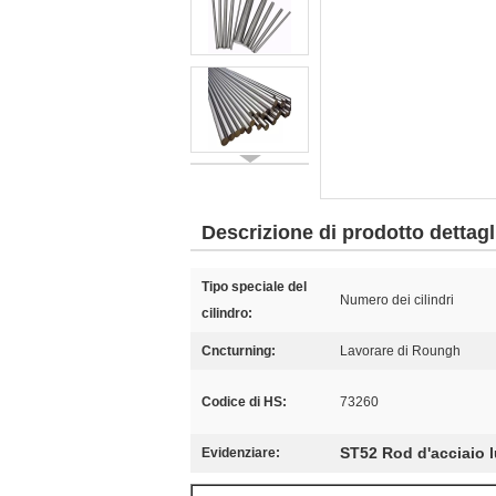
Descrizione di prodotto dettagl
Tipo speciale del
Numero dei cilindri
cilindro:
Cncturning:
Lavorare di Roungh
Codice di HS:
73260
ST52 Rod d'acciaio 
Evidenziare: