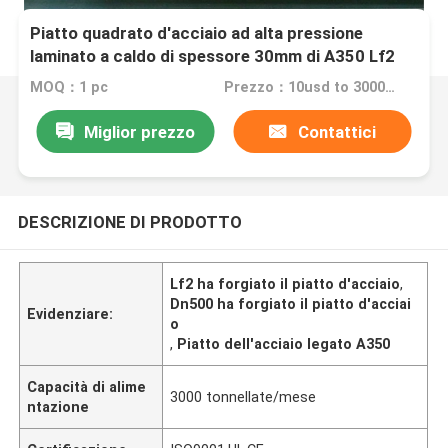
Piatto quadrato d'acciaio ad alta pressione
laminato a caldo di spessore 30mm di A350 Lf2
MOQ：1 pc
Prezzo：10usd to 3000usd
Miglior prezzo
Contattici
DESCRIZIONE DI PRODOTTO
Lf2 ha forgiato il piatto d'acciaio
,
Dn500 ha forgiato il piatto d'acciai
Evidenziare:
o
,
Piatto dell'acciaio legato A350
Capacità di alime
3000 tonnellate/mese
ntazione