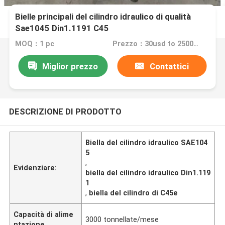
Bielle principali del cilindro idraulico di qualità
Sae1045 Din1.1191 C45
MOQ：1 pc
Prezzo：30usd to 2500usd
Miglior prezzo
Contattici
DESCRIZIONE DI PRODOTTO
Biella del cilindro idraulico SAE104
5
,
Evidenziare:
biella del cilindro idraulico Din1.119
1
,
biella del cilindro di C45e
Capacità di alime
3000 tonnellate/mese
ntazione