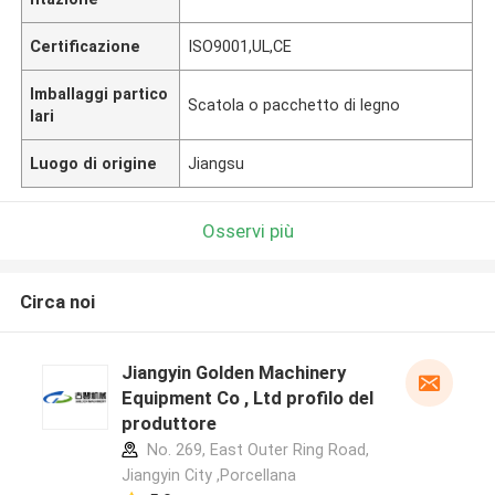
Certificazione
ISO9001,UL,CE
Imballaggi partico
Scatola o pacchetto di legno
lari
Luogo di origine
Jiangsu
Osservi più
Circa noi
Jiangyin Golden Machinery
Equipment Co , Ltd profilo del
produttore
No. 269, East Outer Ring Road,
Jiangyin City ,Porcellana