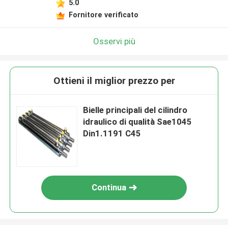
5.0
Fornitore verificato
Osservi più
Ottieni il miglior prezzo per
Bielle principali del cilindro
idraulico di qualità Sae1045
Din1.1191 C45
Continua