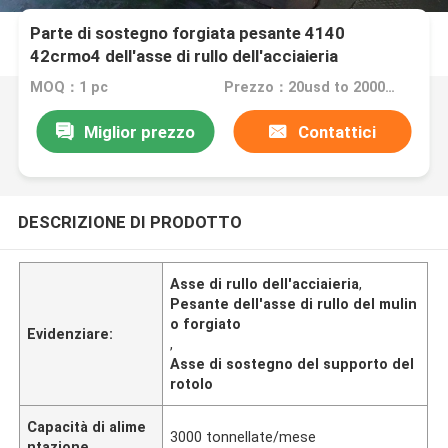
Parte di sostegno forgiata pesante 4140
42crmo4 dell'asse di rullo dell'acciaieria
MOQ：1 pc
Prezzo：20usd to 2000usd per piece
Miglior prezzo
Contattici
DESCRIZIONE DI PRODOTTO
Asse di rullo dell'acciaieria
,
Pesante dell'asse di rullo del mulin
o forgiato
Evidenziare:
,
Asse di sostegno del supporto del
rotolo
Capacità di alime
3000 tonnellate/mese
ntazione