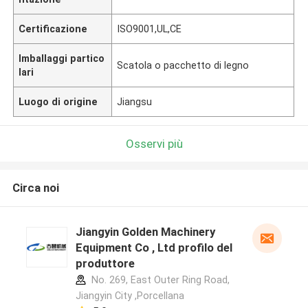
Certificazione
ISO9001,UL,CE
Imballaggi partico
Scatola o pacchetto di legno
lari
Luogo di origine
Jiangsu
Osservi più
Circa noi
Jiangyin Golden Machinery
Equipment Co , Ltd profilo del
produttore
No. 269, East Outer Ring Road,
Jiangyin City ,Porcellana