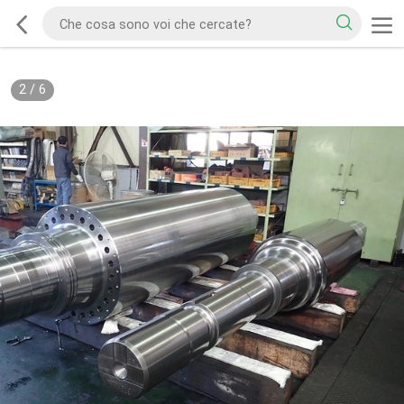
2
/
6