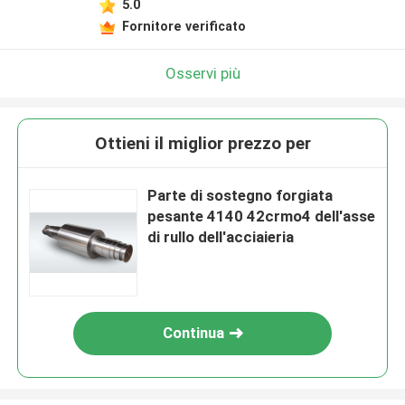
5.0
Fornitore verificato
Osservi più
Ottieni il miglior prezzo per
Parte di sostegno forgiata
pesante 4140 42crmo4 dell'asse
di rullo dell'acciaieria
Continua