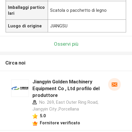
Imballaggi partico
Scatola o pacchetto di legno
lari
Luogo di origine
JIANGSU
Osservi più
Circa noi
Jiangyin Golden Machinery
Equipment Co , Ltd profilo del
produttore
No. 269, East Outer Ring Road,
Jiangyin City ,Porcellana
5.0
Fornitore verificato