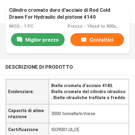
Cilindro cromato duro d'acciaio di Rod Cold
Drawn For Hydraulic del pistone 4140
MOQ：1 PC
Prezzo：19usd to 900usd per piece
Miglior prezzo
Contattici
DESCRIZIONE DI PRODOTTO
Biella cromata d'acciaio 4140
,
Evidenziare:
Biella cromata del cilindro idraulico
,
Bielle idrauliche trafilate a freddo
Capacità di alime
3000 tonnellate/mese
ntazione
Certificazione
ISO9001,UL,CE