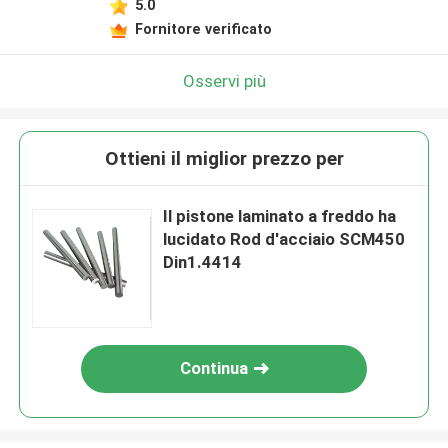
5.0
Fornitore verificato
Osservi più
Ottieni il miglior prezzo per
Il pistone laminato a freddo ha
lucidato Rod d'acciaio SCM450
Din1.4414
Continua