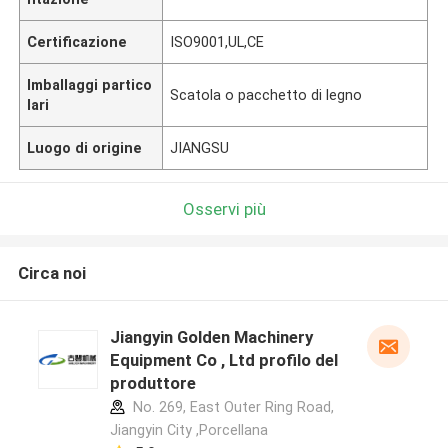
Certificazione
ISO9001,UL,CE
Imballaggi partico
Scatola o pacchetto di legno
lari
Luogo di origine
JIANGSU
Osservi più
Circa noi
Jiangyin Golden Machinery
Equipment Co , Ltd profilo del
produttore
No. 269, East Outer Ring Road,
Jiangyin City ,Porcellana