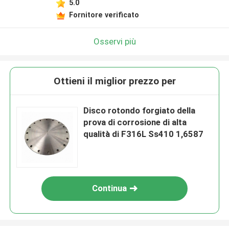
5.0
Fornitore verificato
Osservi più
Ottieni il miglior prezzo per
Disco rotondo forgiato della
prova di corrosione di alta
qualità di F316L Ss410 1,6587
Continua