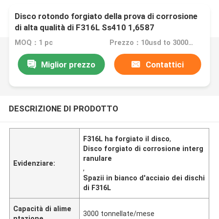
Disco rotondo forgiato della prova di corrosione
di alta qualità di F316L Ss410 1,6587
MOQ：1 pc
Prezzo：10usd to 3000usd
Miglior prezzo
Contattici
DESCRIZIONE DI PRODOTTO
F316L ha forgiato il disco
,
Disco forgiato di corrosione interg
ranulare
Evidenziare:
,
Spazii in bianco d'acciaio dei dischi
di F316L
Capacità di alime
3000 tonnellate/mese
ntazione