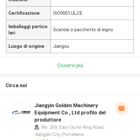
Certificazione
ISO9001,UL,CE
Imballaggi partico
Scatola o pacchetto di legno
lari
Luogo di origine
Jiangsu
Osservi più
Circa noi
Jiangyin Golden Machinery
Equipment Co , Ltd profilo del
produttore
No. 269, East Outer Ring Road,
Jiangyin City ,Porcellana